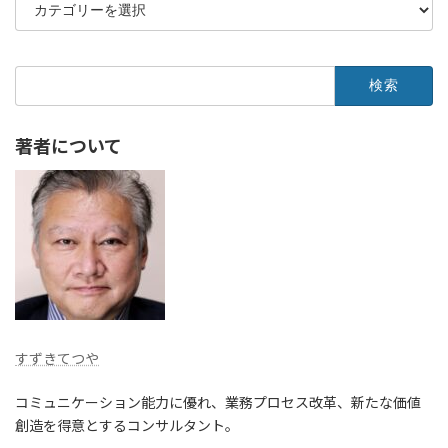
テ
ゴ
リ
ー
検
索:
著者について
すずきてつや
コミュニケーション能力に優れ、業務プロセス改革、新たな価値
創造を得意とするコンサルタント。