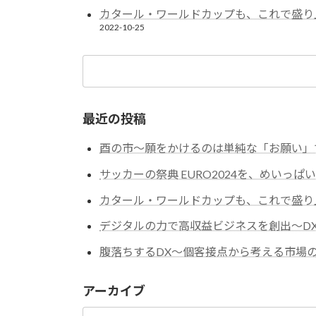
カタール・ワールドカップも、これで盛り
2022-10-25
検
索:
最近の投稿
酉の市～願をかけるのは単純な「お願い」
サッカーの祭典 EURO2024を、めいっぱ
カタール・ワールドカップも、これで盛り
デジタルの力で高収益ビジネスを創出～DX
腹落ちするDX〜個客接点から考える市場
アーカイブ
ア