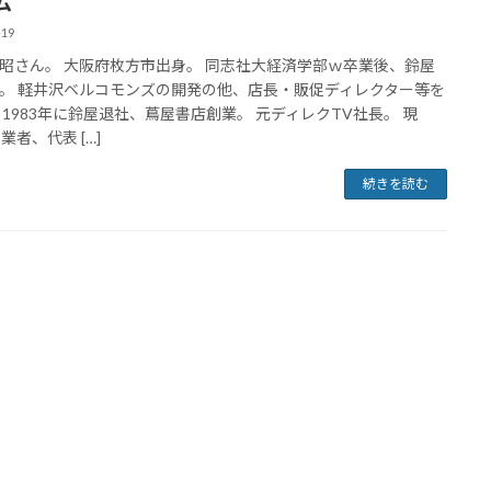
ム
-19
昭さん。 大阪府枚方市出身。 同志社大経済学部ｗ卒業後、鈴屋
。 軽井沢ベルコモンズの開発の他、店長・販促ディレクター等を
 1983年に鈴屋退社、蔦屋書店創業。 元ディレクTV社長。 現
業者、代表 […]
続きを読む