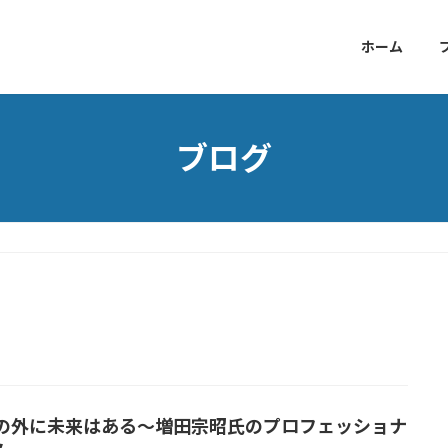
ホーム
ブログ
の外に未来はある～増田宗昭氏 のプロフェッショナ