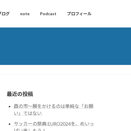
ブログ
note
Podcast
プロフィール
最近の投稿
酉の市～願をかけるのは単純な「お願
い」ではない
サッカーの祭典 EURO2024を、めいっ
ぱい楽しもう！