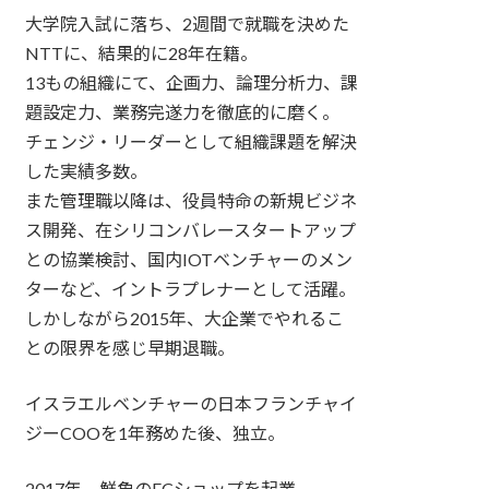
大学院入試に落ち、2週間で就職を決めた
NTTに、結果的に28年在籍。
13もの組織にて、企画力、論理分析力、課
題設定力、業務完遂力を徹底的に磨く。
チェンジ・リーダーとして組織課題を解決
した実績多数。
また管理職以降は、役員特命の新規ビジネ
ス開発、在シリコンバレースタートアップ
との協業検討、国内IOTベンチャーのメン
ターなど、イントラプレナーとして活躍。
しかしながら2015年、大企業でやれるこ
との限界を感じ早期退職。
イスラエルベンチャーの日本フランチャイ
ジーCOOを1年務めた後、独立。
2017年、鮮魚のECショップを起業。