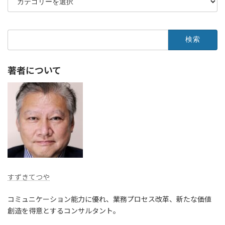
テ
ゴ
リ
ー
検
索:
著者について
すずきてつや
コミュニケーション能力に優れ、業務プロセス改革、新たな価値
創造を得意とするコンサルタント。