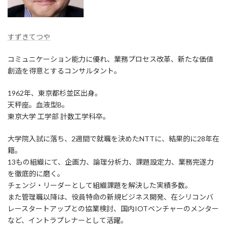
すずきてつや
コミュニケーション能力に優れ、業務プロセス改革、新たな価値
創造を得意とするコンサルタント。
1962年、東京都杉並区出身。
天秤座。血液型B。
東京大学 工学部 計数工学科卒。
大学院入試に落ち、2週間で就職を決めたNTTに、結果的に28年在
籍。
13もの組織にて、企画力、論理分析力、課題設定力、業務完遂力
を徹底的に磨く。
チェンジ・リーダーとして組織課題を解決した実績多数。
また管理職以降は、役員特命の新規ビジネス開発、在シリコンバ
レースタートアップとの協業検討、国内IOTベンチャーのメンター
など、イントラプレナーとして活躍。