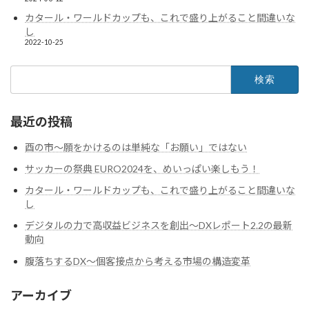
カタール・ワールドカップも、これで盛り上がること間違いな
し
2022-10-25
検
索:
最近の投稿
酉の市～願をかけるのは単純な「お願い」ではない
サッカーの祭典 EURO2024を、めいっぱい楽しもう！
カタール・ワールドカップも、これで盛り上がること間違いな
し
デジタルの力で高収益ビジネスを創出～DXレポート2.2の最新
動向
腹落ちするDX〜個客接点から考える市場の構造変革
アーカイブ