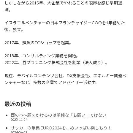
しかしながら2015年、大企業でやれることの限界を感じ早期退
職。
イスラエルベンチャーの日本フランチャイジーCOOを1年務めた
後、独立。
2017年、鮮魚のECショップを起業。
2018年、コンサルティング業務を開始。
2022年、哲プランニング株式会社を創業（法人成り）。
現在、モバイルコンテンツ会社、DX支援会社、エネルギー関連ベ
ンチャーなど、多数の企業でアドバイザー活動中。
最近の投稿
酉の市～願をかけるのは単純な「お願い」ではない
2025-11-24
サッカーの祭典 EURO2024を、めいっぱい楽しもう！
2024-06-12